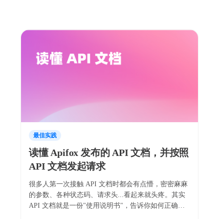
最佳实践
读懂 Apifox 发布的 API 文档，并按照
API 文档发起请求
很多人第一次接触 API 文档时都会有点懵，密密麻麻
的参数、各种状态码、请求头...看起来就头疼。其实
API 文档就是一份"使用说明书"，告诉你如何正确地
与服务器对话。