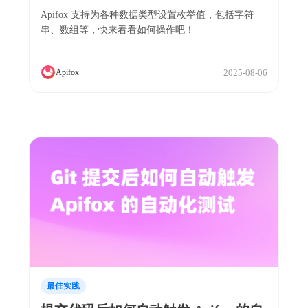
Apifox 支持为各种数据类型设置枚举值，包括字符
串、数组等，快来看看如何操作吧！
2025-08-06
Apifox
最佳实践