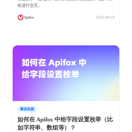
统进行交互。
2025-08-19
Apifox
最佳实践
如何在 Apifox 中给字段设置枚举（比
如字符串、数组等）？