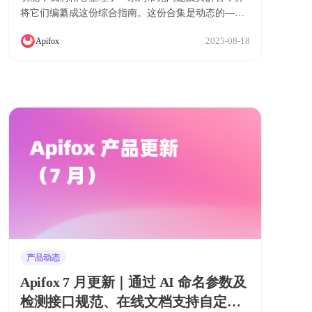
将它们编纂成这份综合指南。这份合集是动态的——
我们致力于持续地更新和丰富内容
2025-08-18
Apifox
产品动态
Apifox 7 月更新｜通过 AI 命名参数及
检测接口规范、在线文档支持自定义