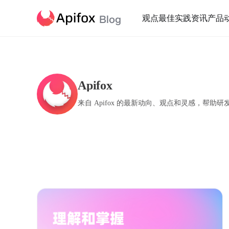
观点
最佳实践
资讯
产品
Apifox
来自 Apifox 的最新动向、观点和灵感，帮助研