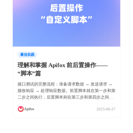
最佳实践
理解和掌握 Apifox 前后置操作——
“脚本”篇
接口测试的完整流程：准备请求数据 → 发送请求 →
接收响应 → 处理响应数据。前置脚本就在第一步和第
二步之间执行，后置脚本则在第三步和第四步之间执
行。
2025-08-27
Apifox