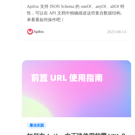
写
Apifox 支持 JSON Schema 的 oneOf、anyOf、allOf 特
性，可以在 API 文档中精确描述这些复合数据结构。
来看看如何操作吧！
2025-08-13
Apifox
最佳实践