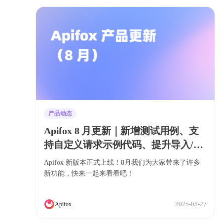
产品动态
Apifox 8 月更新｜新增测试用例、支
持自定义请求示例代码、提升导入/导
出 OpenAPI/Swagger 数据的兼容性
Apifox 新版本正式上线！8月我们为大家带来了许多
新功能，快来一起来看看吧！
2025-08-27
Apifox