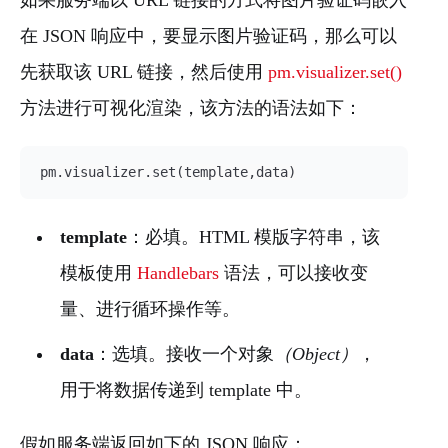
如果服务端以 URL 链接的方式将图片验证码嵌入
在 JSON 响应中，要显示图片验证码，那么可以
先获取该 URL 链接，然后使用
pm.visualizer.set()
方法进行可视化渲染，该方法的语法如下：
pm.visualizer.set(template,data)
template
：必填。HTML 模版字符串，该
模板使用
Handlebars
语法，可以接收变
量、进行循环操作等。
data
：选填。接收一个对象
（Object）
，
用于将数据传递到 template 中。
假如服务端返回如下的 JSON 响应：