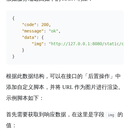
{
"code"
:
200
,
"message"
:
"ok"
,
"data"
:
{
"img"
:
"http://127.0.0.1:8080/static/captch
}
}
根据此数据结构，可以在接口的「后置操作」中
添加自定义脚本，并将 URL 作为图片进行渲染。
示例脚本如下：
首先需要获取到响应数据，在这里是字段
的
img
值：