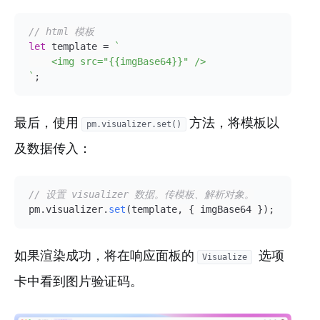
// html 模板
let
 template = 
`

    <img src="{{imgBase64}}" />

`
;
最后，使用
方法，将模板以
pm.visualizer.set()
及数据传入：
// 设置 visualizer 数据。传模板、解析对象。
pm.
visualizer
.
set
(template, { imgBase64 });
如果渲染成功，将在响应面板的
选项
Visualize
卡中看到图片验证码。