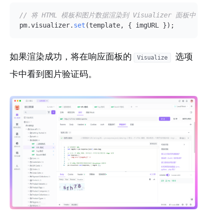
// 将 HTML 模板和图片数据渲染到 Visualizer 面板中
pm.
visualizer
.
set
(template, { imgURL });
如果渲染成功，将在响应面板的
选项
Visualize
卡中看到图片验证码。