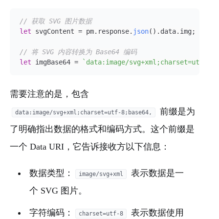
// 获取 SVG 图片数据
let
 svgContent = pm.
response
.
json
().
data
.
img
;

// 将 SVG 内容转换为 Base64 编码
let
 imgBase64 = 
`data:image/svg+xml;charset=utf-8;b
需要注意的是，包含
前缀是为
data:image/svg+xml;charset=utf-8;base64,
了明确指出数据的格式和编码方式。这个前缀是
一个 Data URI，它告诉接收方以下信息：
数据类型：
表示数据是一
image/svg+xml
个 SVG 图片。
字符编码：
表示数据使用
charset=utf-8