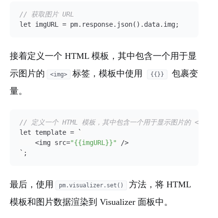
// 获取图片 URL
let imgURL = pm.response.json().data.img;
接着定义一个 HTML 模板，其中包含一个用于显
示图片的
标签，模板中使用
包裹变
<img>
{{}}
量。
// 定义一个 HTML 模板，其中包含一个用于显示图片的 <img>
let template = `

    <img src=
"{{imgURL}}"
 />

`;
最后，使用
方法，将 HTML
pm.visualizer.set()
模板和图片数据渲染到 Visualizer 面板中。