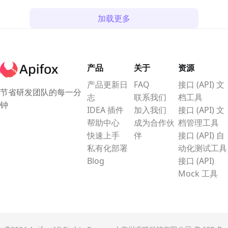
动化测试工具，一起来看看吧。
进行测试用例的编排。
加载更多
产品
关于
资源
产品更新日
FAQ
接口 (API) 文
节省研发团队的每一分
志
联系我们
档工具
钟
IDEA 插件
加入我们
接口 (API) 文
帮助中心
成为合作伙
档管理工具
快速上手
伴
接口 (API) 自
私有化部署
动化测试工具
Blog
接口 (API)
Mock 工具