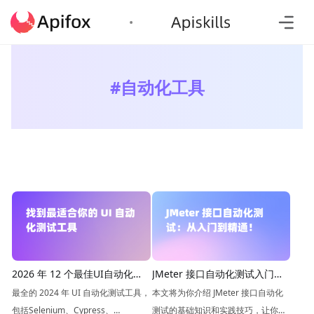
#
自动化工具
2026 年 12 个最佳UI自动化测
JMeter 接口自动化测试入门指
试工具推荐
南
最全的 2024 年 UI 自动化测试工具，
本文将为你介绍 JMeter 接口自动化
包括Selenium、Cypress、
测试的基础知识和实践技巧，让你轻