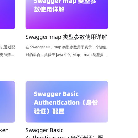
？
Swagger map 类型参数使用详解
可以通过配
在 Swagger 中，map 类型参数用于表示一个键值
档更加清
对的集合，类似于 Java 中的 Map。map 类型参数
在 API 文档中通常用于描述一组可选或动态的参
数，使得接口更加灵活和可扩展。
ken
Swagger Basic
Authentication（身份验证）配