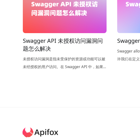
Swagger API 未授权访问漏洞问
Swagger
题怎么解决
Swagger a
未授权访问漏洞是指未受保护的资源或功能可以被
许我们在定义
未经授权的用户访问。在 Swagger API 中，如果
模型，以创建更
没有适当的访问控制措施，攻击者可以通过查看
实现数据模型
Swagger 文档中的 API 端点和参数，发现和利用
义，并提高了
未受保护的 API。