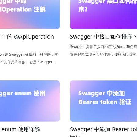
 中的 @ApiOperation
Swagger 中接口如何排序
Swagger 提供了接口排序的功能，我们
tion 是 Swagger 提供的一种注解，主
置注解来实现 API 的排序，使得 API 文
I 的作用和目的。它是 Swagger 文
晰、易读。
的核心注解之一，通过它可以方便地
文档，提高 API 的可读性和可维护性。
r enum 使用详解
Swagger 中添加 Bearer to
验证