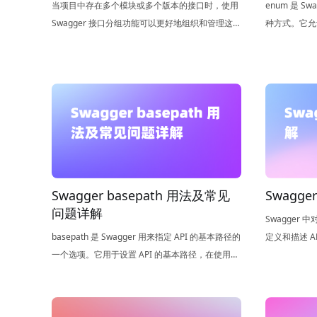
当项目中存在多个模块或多个版本的接口时，使用
enum 是 
Swagger 接口分组功能可以更好地组织和管理这些
种方式。它允
接口。
口的参数、返
Swagger basepath 用法及常见
Swagge
问题详解
Swagger 
basepath 是 Swagger 用来指定 API 的基本路径的
定义和描述 
一个选项。它用于设置 API 的基本路径，在使用
过指定数组元
Swagger 编写 API 文档时，通过设置 basepath，
清晰地描述 A
可以统一设置 API 的前缀路径，方便 API 管理和调
用。