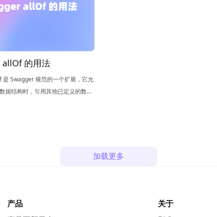
 allOf 的用法
llof 是 Swagger 规范的一个扩展，它允
数据结构时，引用其他已定义的数据
复杂的数据结构。使用 allof 可以
的继承和组合，这减少了冗余的定
代码的可维护性和可读性。
加载更多
产品
关于