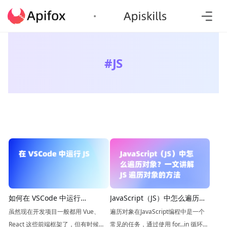
#
JS
如何在 VSCode 中运行
JavaScript（JS）中怎么遍历对
Javascript（JS） 文件？
象？一文讲解 JS 遍历对象的方
虽然现在开发项目一般都用 Vue、
遍历对象在JavaScript编程中是一个
法
React 这些前端框架了，但有时候也
常见的任务，通过使用 for...in 循环、