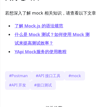
若想深入了解 mock 相关知识，请查看以下文章
了解 Mock.js 的语法规范
什么是 Mock 测试？如何使用 Mock 测
试来提高测试效率？
YApi Mock服务的使用教程
Postman
API 接口工具
mock
API 开发
接口测试