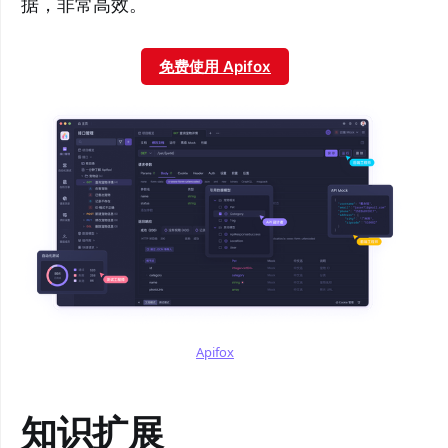
据，非常高效。
免费使用 Apifox
Apifox
知识扩展