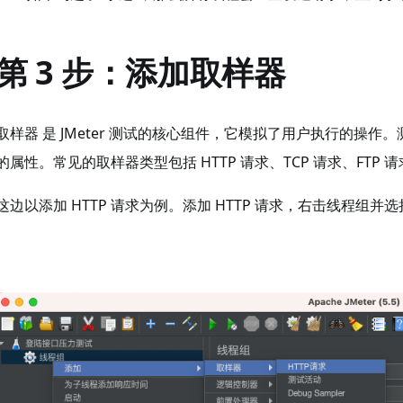
第 3 步：添加取样器
取样器 是 JMeter 测试的核心组件，它模拟了用户执行的操
的属性。常见的取样器类型包括 HTTP 请求、TCP 请求、FTP 请
这边以添加 HTTP 请求为例。添加 HTTP 请求，右击线程组并选择：