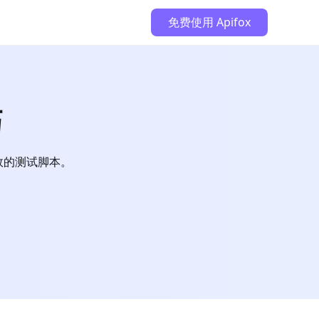
免费使用 Apifox
巧
效的测试脚本。