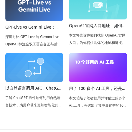
OpenAI 官网入口地址：如何轻
GPT-Live vs Gemini Live：
松找到
Full-Duplex 与 Multimodal 语
本文将告诉你如何找到 OpenAI 官网
深度对比 GPT-Live 与 Gemini Live：
音 AI 的巅峰对决
入口，为你提供具体的地址和链接。
OpenAI 押注全双工语音交互与后台
推理，而 Google 侧重多模态视觉感
知。本文分析两者在对话体验、视觉
能力及开发者 API 方面的核心差异。
以自然语言调用 API，ChatGPT
用了 100 多个 AI 工具，还是这
插件带来新平台
10 个最好用
了解 ChatGPT 插件如何利用自然语
本文总结了笔者使用并评估过的多个
言技术，为用户带来更加智能化的聊
AI 工具，并选出了其中最优秀的10个
天体验，让你的聊天更加流畅！
工具，包括 Anakin.ai、Notion.ai、
Canva.ai、Midjourney 等。