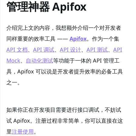
管理神器 Apifox
介绍完上文的内容，我想额外介绍一个对开发者
同样重要的效率工具 ——
Apifox
。作为一个集
API 文档
、
API 调试
、
API 设计
、
API 测试
、
API
Mock
、
自动化测试
等功能于一体的 API 管理工
具，Apifox 可以说是开发者提升效率的必备工具
之一。
如果你正在开发项目需要进行接口调试，不妨试
试 Apifox。注册过程非常简单，你可以直接在这
里
注册使用
。