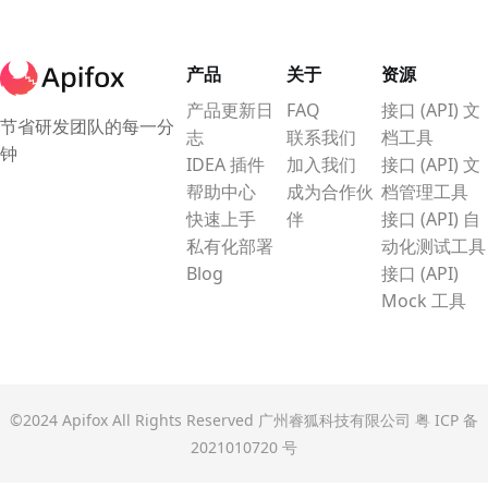
产品
关于
资源
产品更新日
FAQ
接口 (API) 文
节省研发团队的每一分
志
联系我们
档工具
钟
IDEA 插件
加入我们
接口 (API) 文
帮助中心
成为合作伙
档管理工具
快速上手
伴
接口 (API) 自
私有化部署
动化测试工具
Blog
接口 (API)
Mock 工具
©2024 Apifox All Rights Reserved 广州睿狐科技有限公司
粤 ICP 备
2021010720 号