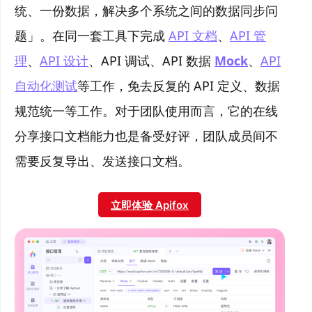
统、一份数据，解决多个系统之间的数据同步问
题」。在同一套工具下完成
API 文档
、
API 管
理
、
API 设计
、API 调试、API 数据
Mock
、
API
自动化测试
等工作，免去反复的 API 定义、数据
规范统一等工作。对于团队使用而言，它的在线
分享接口文档能力也是备受好评，团队成员间不
需要反复导出、发送接口文档。
立即体验 Apifox