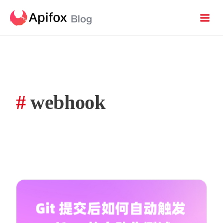
#
webhook