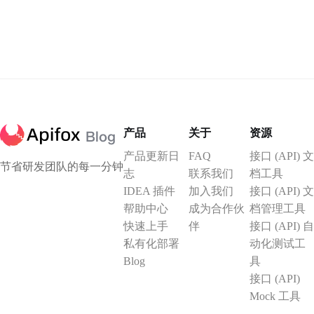
产品
关于
资源
产品更新日
FAQ
接口 (API) 文
节省研发团队的每一分钟
志
联系我们
档工具
IDEA 插件
加入我们
接口 (API) 文
帮助中心
成为合作伙
档管理工具
快速上手
伴
接口 (API) 自
私有化部署
动化测试工
Blog
具
接口 (API)
Mock 工具