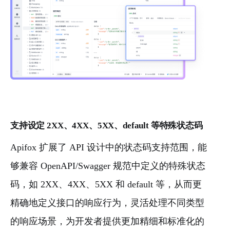
支持设定 2XX、4XX、5XX、default 等特殊状态码
Apifox 扩展了 API 设计中的状态码支持范围，能
够兼容 OpenAPI/Swagger 规范中定义的特殊状态
码，如 2XX、4XX、5XX 和 default 等，从而更
精确地定义接口的响应行为，灵活处理不同类型
的响应场景，为开发者提供更加精细和标准化的