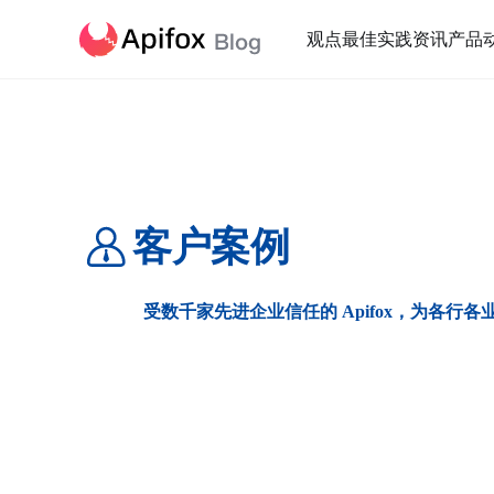
观点
最佳实践
资讯
产品
客户案例
受数千家先进企业信任的 Apifox，为各行