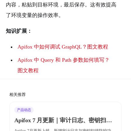
内容，粘贴到目标环境，最后保存。这有效提高
了环境变量的操作效率。
知识扩展：
Apifox 中如何调试 GraphQL？图文教程
Apifox 中 Query 和 Path 参数如何填写？
图文教程
相关推荐
产品动态
Apifox 7 月更新｜审计日志、密钥扫描
防护、Postman/OpenAPI/Swagger 导入
Apifox 7月更新上线，新增审计日志与密钥扫描防护功