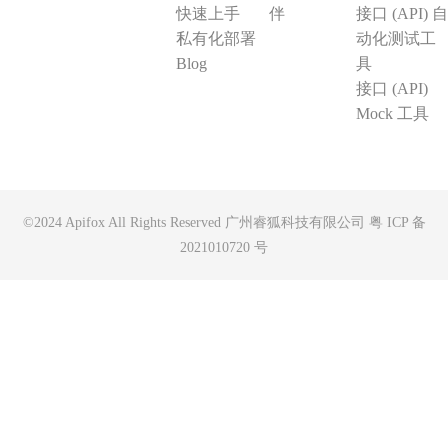
快速上手
伴
接口 (API) 自
私有化部署
动化测试工
Blog
具
接口 (API)
Mock 工具
©2024 Apifox All Rights Reserved 广州睿狐科技有限公司
粤 ICP 备
2021010720 号