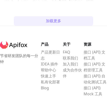
功能和用例。
平台上进行通信。它使用 Protocol
Buffers 作为数据传输格式，可以实
现双向流和流式传输等功能。
加载更多
产品
关于
资源
产品更新日
FAQ
接口 (API) 文
节省研发团队的每一分
志
联系我们
档工具
钟
IDEA 插件
加入我们
接口 (API) 文
帮助中心
成为合作伙
档管理工具
快速上手
伴
接口 (API) 自
私有化部署
动化测试工具
Blog
接口 (API)
Mock 工具