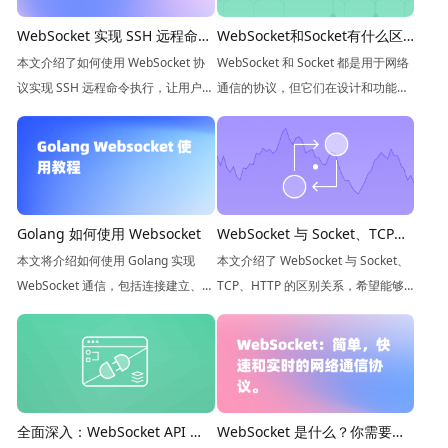
WebSocket和Socket有什么区
WebSocket 实现 SSH 远程命令
别
执行
WebSocket 和 Socket 都是用于网络
本文介绍了如何使用 WebSocket 协
通信的协议，但它们在设计和功能上
议实现 SSH 远程命令执行，让用户可
有所不同。本文我们将深入探讨
以在浏览器中直接执行远程服务器的
WebSocket和Socket的异同。
命令。
WebSocket 与 Socket、TCP、
Golang 如何使用 Websocket
HTTP 的关系及区别
本文介绍了 WebSocket 与 Socket、
本文将介绍如何使用 Golang 实现
TCP、HTTP 的区别关系，希望能够
WebSocket 通信，包括连接建立、消
帮助你更好地理解它们之间的关系。
息发送等内容。
全面深入：WebSocket API 的
WebSocket 是什么？你需要知