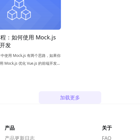
 教程：如何使用 Mock.js
开发
目中使用 Mock.js 有两个思路，如果你
Mock.js 优化 Vue.js 的前端开发流
是一个不错的开始。
加载更多
产品
关于
产品更新日志
FAQ