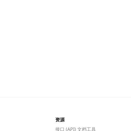
资源
接口 (API) 文档工具