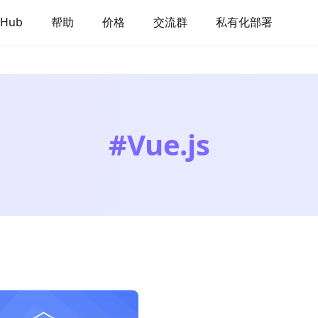
 Hub
帮助
价格
交流群
私有化部署
#
Vue.js