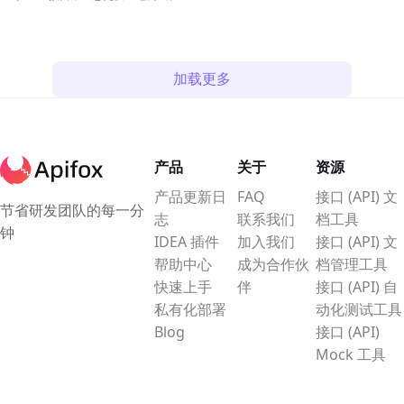
试 API。帮助你轻松上手这个强大的
测试工具。
加载更多
产品
关于
资源
产品更新日
FAQ
接口 (API) 文
节省研发团队的每一分
志
联系我们
档工具
钟
IDEA 插件
加入我们
接口 (API) 文
帮助中心
成为合作伙
档管理工具
快速上手
伴
接口 (API) 自
私有化部署
动化测试工具
Blog
接口 (API)
Mock 工具