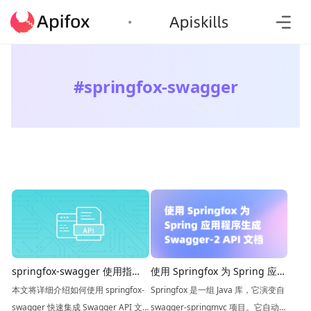
#
springfox-swagger
springfox-swagger 使用指南
使用 Springfox 为 Spring 应用
| 教你快速集成 Swagger API
程序生成 Swagger-2 API 文档
本文将详细介绍如何使用 springfox-
Springfox 是一组 Java 库，它演变自
文档
swagger 快速集成 Swagger API 文
swagger-springmvc 项目。它自动生