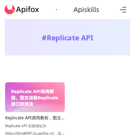
#
Replicate API
Replicate API调用教程，图文
讲解Replicate接口的用法
Replicate API 在线地址为
https://8mdkf4f12u.apifox.cn/，在