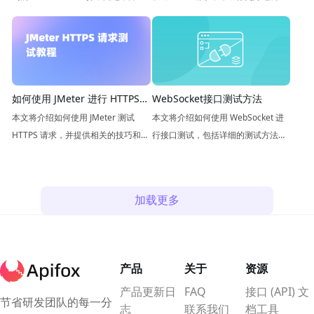
供了相应的解决方案。
你的应用程序。
WebSocket接口测试方法
如何使用 JMeter 进行 HTTPS
请求测试？
本文将介绍如何使用 WebSocket 进
本文将介绍如何使用 JMeter 测试
行接口测试，包括详细的测试方法和
HTTPS 请求，并提供相关的技巧和注
实例。
意事项。
加载更多
产品
关于
资源
产品更新日
FAQ
接口 (API) 文
节省研发团队的每一分
志
联系我们
档工具