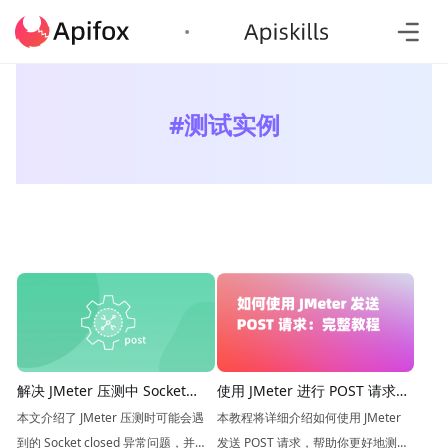
#
测试实例
解决 JMeter 压测中 Socket
使用 JMeter 进行 POST 请求测
closed 异常问题
试的步骤
本文介绍了 JMeter 压测时可能会遇
本教程将详细介绍如何使用 JMeter
到的 Socket closed 异常问题，并提
发送 POST 请求，帮助你更好地测试