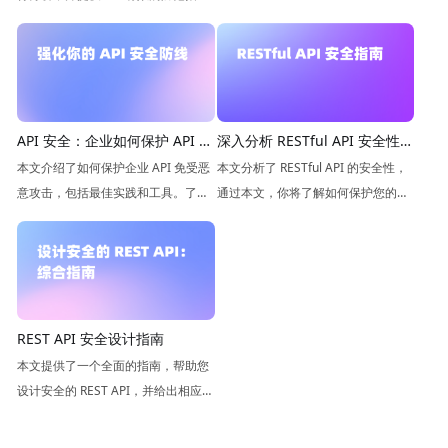
南，帮助你更好地保护 API 接口的安
全。
API 安全：企业如何保护 API 免
深入分析 RESTful API 安全性及
受恶意攻击？
保护措施
本文介绍了如何保护企业 API 免受恶
本文分析了 RESTful API 的安全性，
意攻击，包括最佳实践和工具。了解
通过本文，你将了解如何保护您的
如何保护你的业务，确保你的 API 安
RESTful API 免受攻击，并确保数据
全。
的安全性和保密性。
REST API 安全设计指南
本文提供了一个全面的指南，帮助您
设计安全的 REST API，并给出相应的
示例代码，帮助你的 API 在使用中具
有最高的安全性和可靠性。