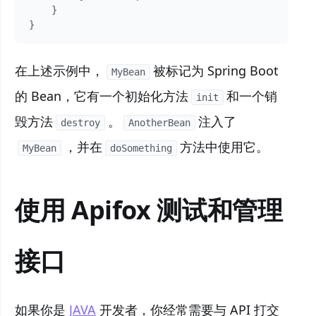
    }

}
在上述示例中，
被标记为 Spring Boot
MyBean
的 Bean，它有一个初始化方法
和一个销
init
毁方法
。
注入了
destroy
AnotherBean
，并在
方法中使用它。
MyBean
doSomething
使用 Apifox 测试和管理
接口
如果你是
JAVA
开发者，你经常需要与 API 打交