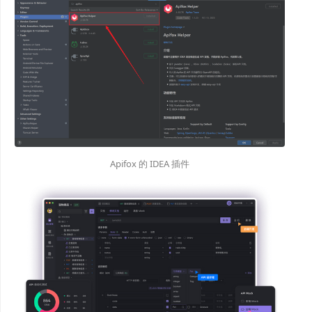
Apifox 的 IDEA 插件