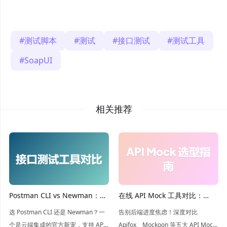
测试脚本
测试
接口测试
测试工具
SoapUI
相关推荐
Postman CLI vs Newman：你
在线 API Mock 工具对比：
应该使用哪款命令行运行器？
Apifox、Mockoon、
选 Postman CLI 还是 Newman？一
告别后端进度焦虑！深度对比
WireMock、Beeceptor 和
个是云端集成的官方新宠，支持 API
Apifox、Mockoon 等五大 API Mock