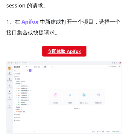
session 的请求。
1、在
Apifox
中新建或打开一个项目，选择一个
接口集合或快捷请求。
立即体验 Apifox