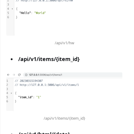
/api/v1/hw
/api/v1/items/{item_id}
/api/v1/items/{item_id}