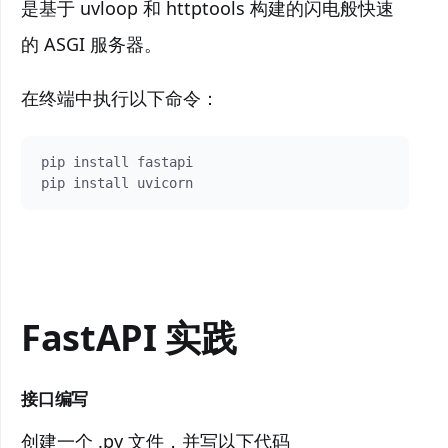
是基于 uvloop 和 httptools 构建的闪电般快速
的 ASGI 服务器。
在终端中执行以下命令：
pip install fastapi 

FastAPI 实践
接口编写
创建一个 .py 文件，并写以下代码