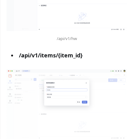
/api/v1/hw
/api/v1/items/{item_id}