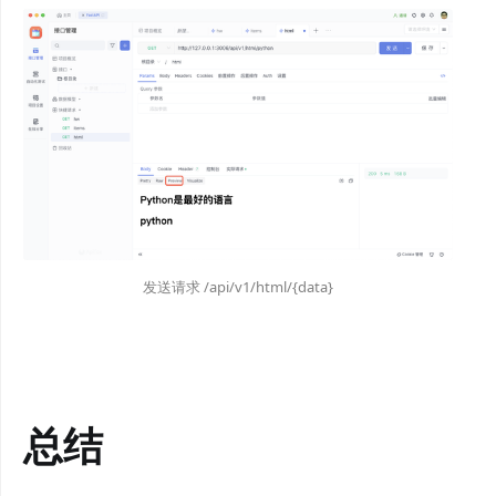
发送请求 /api/v1/html/{data}
总结