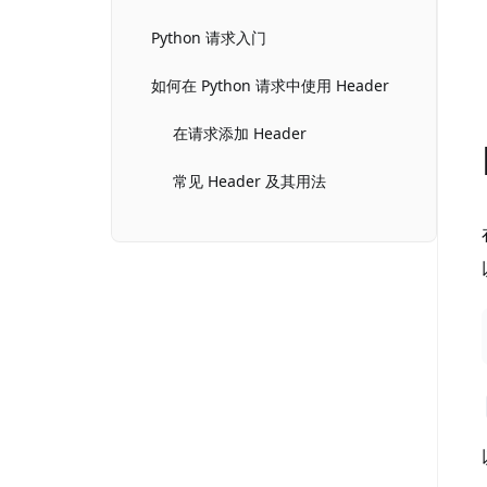
Python 请求入门
如何在 Python 请求中使用 Header
在请求添加 Header
常见 Header 及其用法
为不同的请求类型设置 Header
Header 的常见用例
身份验证
内容协商
速率限制
缓存