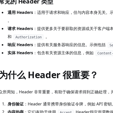
常见的 Header 类型
通用 Headers
：适用于请求和响应，但与内容本身无关。
。
请求 Headers
：提供更多关于要获取的资源或关于客户端
和
。
Authorization
响应 Headers
：提供有关服务器响应的信息。示例包括
S
实体 Headers
：包含有关资源主体的信息，例如
Content
为什么 Header 很重要？
众所周知，Header 非常重要，有助于确保请求得到正确处理
身份验证
：Header 通常携带身份验证令牌，例如 API
内容协商
：它们有助于使用
Header指定所需数
Accept