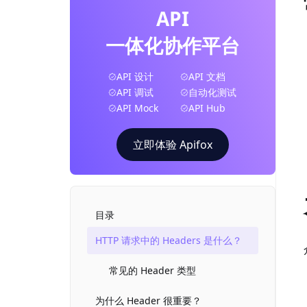
API
一体化协作平台
API 设计
API 文档
API 调试
自动化测试
API Mock
API Hub
立即体验 Apifox
目录
HTTP 请求中的 Headers 是什么？
常见的 Header 类型
为什么 Header 很重要？