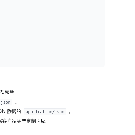
I 密钥。
。
/json
ON 数据的
。
application/json
据客户端类型定制响应。