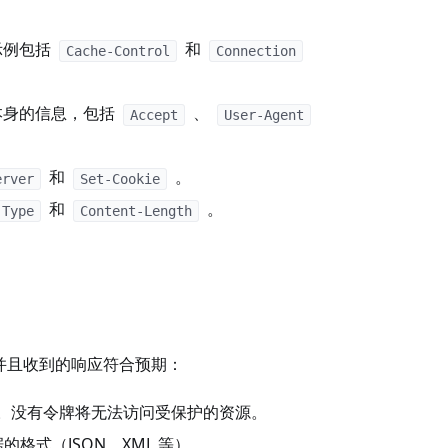
示例包括
和
Cache-Control
Connection
本身的信息，包括
、
Accept
User-Agent
和
。
erver
Set-Cookie
和
。
-Type
Content-Length
，并且收到的响应符合预期：
 密钥。没有令牌将无法访问受保护的资源。
据的格式（JSON、XML 等）。