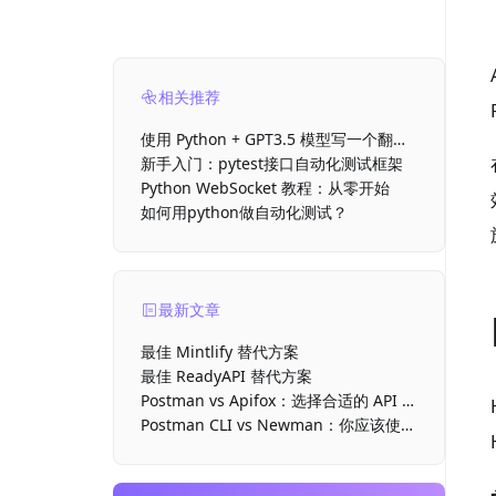
相关推荐
使用 Python + GPT3.5 模型写一个翻译
脚本，嘎嘎好用
新手入门：pytest接口自动化测试框架
Python WebSocket 教程：从零开始
如何用python做自动化测试？
最新文章
最佳 Mintlify 替代方案
最佳 ReadyAPI 替代方案
Postman vs Apifox：选择合适的 API 开
发工具
Postman CLI vs Newman：你应该使用
哪款命令行运行器？