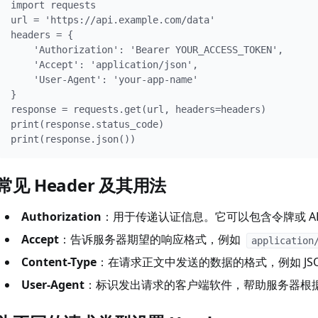
import requests

url = 'https://api.example.com/data'

headers = {

    'Authorization': 'Bearer YOUR_ACCESS_TOKEN',

    'Accept': 'application/json',

    'User-Agent': 'your-app-name'

}

response = requests.get(url, headers=headers)

print(response.status_code)

print(response.json())
常见 Header 及其用法
Authorization
：用于传递认证信息。它可以包含令牌或 AP
Accept
：告诉服务器期望的响应格式，例如
application
Content-Type
：在请求正文中发送的数据的格式，例如 JS
User-Agent
：标识发出请求的客户端软件，帮助服务器根