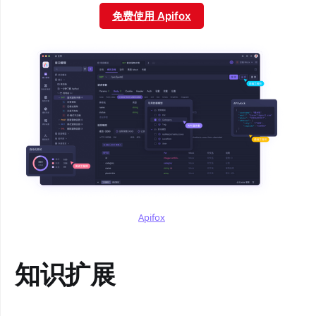
免费使用 Apifox
Apifox
知识扩展