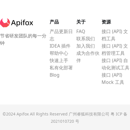
产品
关于
资源
产品更新日
FAQ
接口 (API) 文
节省研发团队的每一分
志
联系我们
档工具
钟
IDEA 插件
加入我们
接口 (API) 文
帮助中心
成为合作伙
档管理工具
快速上手
伴
接口 (API) 自
私有化部署
动化测试工具
Blog
接口 (API)
Mock 工具
©2024 Apifox All Rights Reserved 广州睿狐科技有限公司
粤 ICP 备
2021010720 号