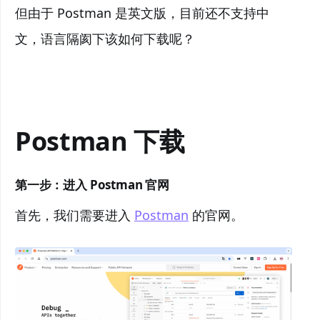
但由于 Postman 是英文版，目前还不支持中
文，语言隔阂下该如何下载呢？
Postman 下载
第一步：进入 Postman 官网
首先，我们需要进入
Postman
的官网。