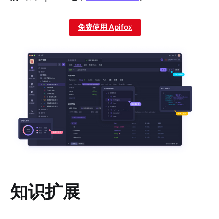
免费使用 Apifox
知识扩展