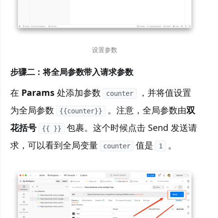
设置参数
步骤二：将全局参数带入请求参数
在
Params
处添加参数
，并将值设置
counter
为全局参数
。注意，全局参数由
双
{{counter}}
花括号
包裹。这个时候点击 Send 发送请
{{ }}
求，可以看到全局变量
值是
。
counter
1