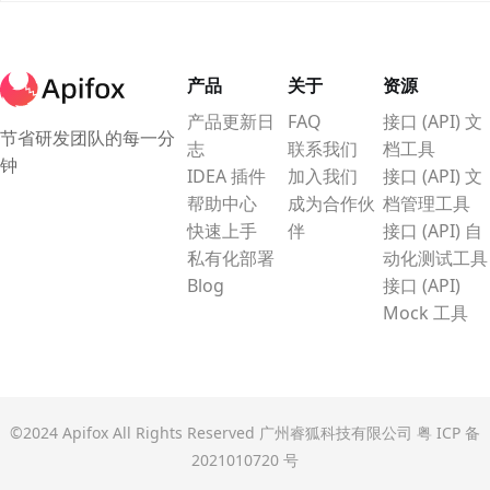
产品
关于
资源
产品更新日
FAQ
接口 (API) 文
节省研发团队的每一分
志
联系我们
档工具
钟
IDEA 插件
加入我们
接口 (API) 文
帮助中心
成为合作伙
档管理工具
快速上手
伴
接口 (API) 自
私有化部署
动化测试工具
Blog
接口 (API)
Mock 工具
©2024 Apifox All Rights Reserved 广州睿狐科技有限公司
粤 ICP 备
2021010720 号