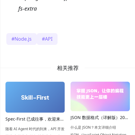
fs-extra
Node.js
API
相关推荐
JSON 数据格式（详解版）2026
Spec-First 已成往事，欢迎来到
年最新介绍
Skill-First 时代
什么是 JSON？本文详细介绍
随着 AI Agent 时代的到来，API 开发
JSON（JavaScript Object Notation）