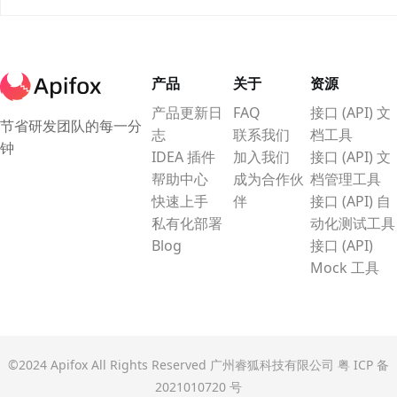
构建 CRUD 原型，这里都有最适合你
的方案。
产品
关于
资源
产品更新日
FAQ
接口 (API) 文
节省研发团队的每一分
志
联系我们
档工具
钟
IDEA 插件
加入我们
接口 (API) 文
帮助中心
成为合作伙
档管理工具
快速上手
伴
接口 (API) 自
私有化部署
动化测试工具
Blog
接口 (API)
Mock 工具
©2024 Apifox All Rights Reserved 广州睿狐科技有限公司
粤 ICP 备
2021010720 号