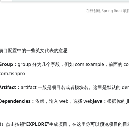
在线创建 Spring Boot 
项目配置中的一些英文代表的意思：
Group：
group 分为几个字段，例如 com.example，前
com.fishpro
Artifact：
artifact 一般是项目名或者模块名。这里是默认的 de
Dependencies：
依赖，输入 web，选择 web
Java：
根据你的 J
3）点击按钮
“EXPLORE”
生成项目，在这里你可以预览项目的目