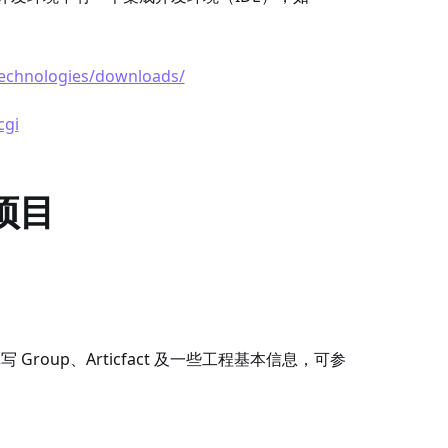
technologies/downloads/
cgi
 项目
填写
Group、Articfact 及一些工程基本信息，可参