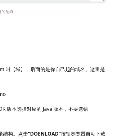
项目的配置
面的 com 叫【域】，后面的是你自己起的域名。这里是
mo
DK 版本选择对应的 Java 版本，不要选错
录结构。点击
“DOENLOAD”
按钮浏览器自动下载