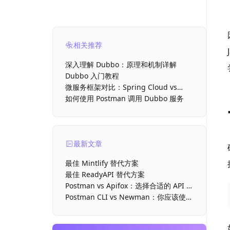
相关推荐
深入理解 Dubbo：原理和机制详解
Dubbo 入门教程
微服务框架对比：Spring Cloud vs
Dubbo
如何使用 Postman 调用 Dubbo 服务
最新文章
最佳 Mintlify 替代方案
最佳 ReadyAPI 替代方案
Postman vs Apifox：选择合适的 API 开
发工具
Postman CLI vs Newman：你应该使用
哪款命令行运行器？