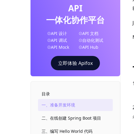
API
一体化协作平台
API 设计
API 文档
API 调试
自动化测试
API Mock
API Hub
立即体验 Apifox
目录
一、准备开发环境
二、在线创建 Spring Boot 项目
三、编写 Hello World 代码