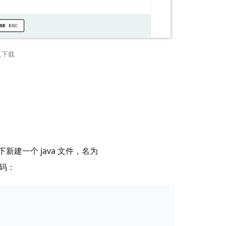
览及下载
，包下新建一个 java 文件，名为
代码：