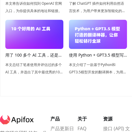
松找到
插件带来新平台
本文将告诉你如何找到 OpenAI 官网
了解 ChatGPT 插件如何利用自然语
入口，为你提供具体的地址和链接。
言技术，为用户带来更加智能化的聊
天体验，让你的聊天更加流畅！
用了 100 多个 AI 工具，还是这
使用 Python + GPT3.5 模型写
10 个最好用
一个翻译脚本，嘎嘎好用
本文总结了笔者使用并评估过的多个
本文介绍了一款基于Python和
AI 工具，并选出了其中最优秀的10个
GPT3.5模型开发的翻译脚本，为用户
工具，包括 Anakin.ai、Notion.ai、
提供了高效、准确、便捷的翻译功
Canva.ai、Midjourney 等。
能。
产品
关于
资源
产品更新日
FAQ
接口 (API) 文