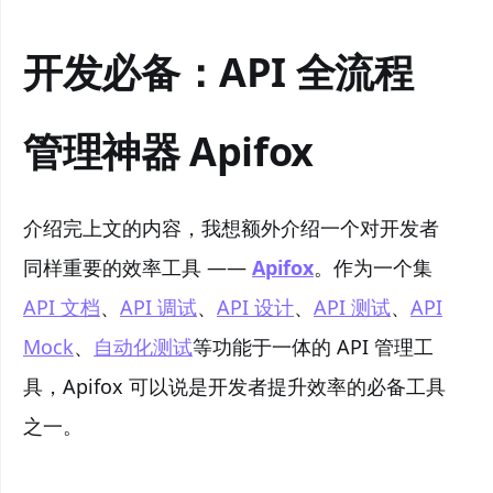
开发必备：API 全流程
管理神器 Apifox
介绍完上文的内容，我想额外介绍一个对开发者
同样重要的效率工具 ——
Apifox
。作为一个集
API 文档
、
API 调试
、
API 设计
、
API 测试
、
API
Mock
、
自动化测试
等功能于一体的 API 管理工
具，Apifox 可以说是开发者提升效率的必备工具
之一。