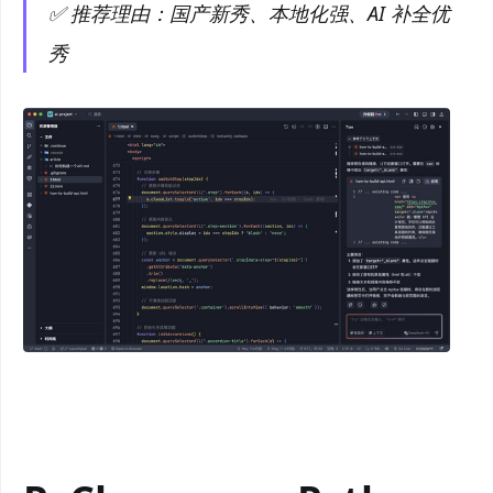
✅ 推荐理由：国产新秀、本地化强、AI 补全优
秀