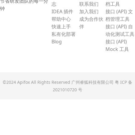
节省研发团队的每一分
志
联系我们
档工具
钟
IDEA 插件
加入我们
接口 (API) 文
帮助中心
成为合作伙
档管理工具
快速上手
伴
接口 (API) 自
私有化部署
动化测试工具
Blog
接口 (API)
Mock 工具
©2024 Apifox All Rights Reserved 广州睿狐科技有限公司
粤 ICP 备
2021010720 号