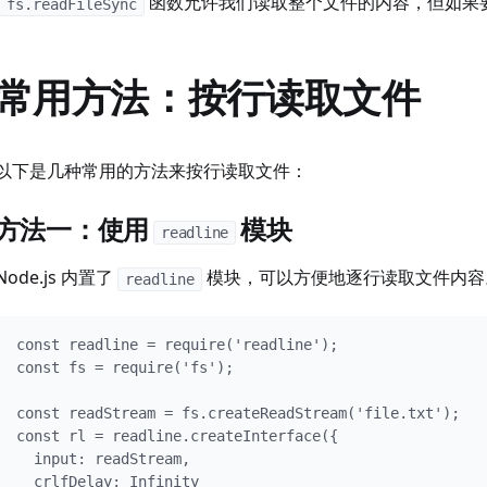
函数允许我们读取整个文件的内容，但如果
fs.readFileSync
常用方法：按行读取文件
以下是几种常用的方法来按行读取文件：
方法一：使用
模块
readline
Node.js 内置了
模块，可以方便地逐行读取文件内容
readline
const readline = require('readline');

const fs = require('fs');

const readStream = fs.createReadStream('file.txt');

const rl = readline.createInterface({

  input: readStream,

  crlfDelay: Infinity
