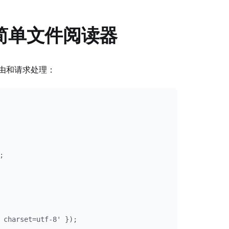
 的简单文件阅读器
路由和请求处理：


 charset=utf-8' });
