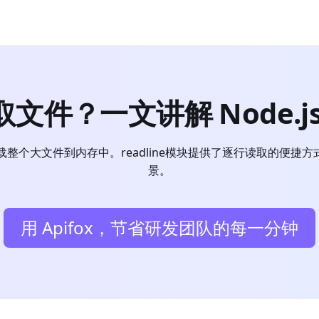
读取文件？一文讲解 Node
文件到内存中。readline模块提供了逐行读取的便捷方式，而结合
景。
用 Apifox，节省研发团队的每一分钟