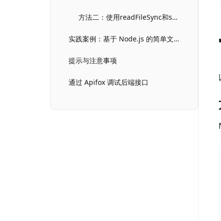
方法二：使用readFileSync和split方法
实践案例：基于 Node.js 的简单文件阅读器
提示与注意事项
通过 Apifox 调试后端接口
总结