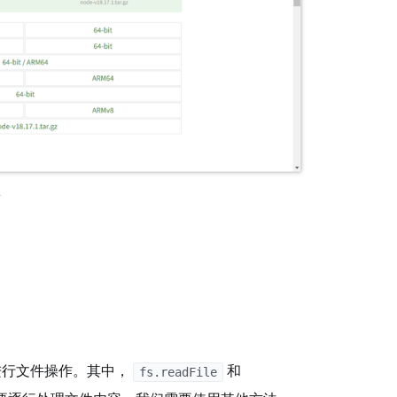
页
进行文件操作。其中，
和
fs.readFile