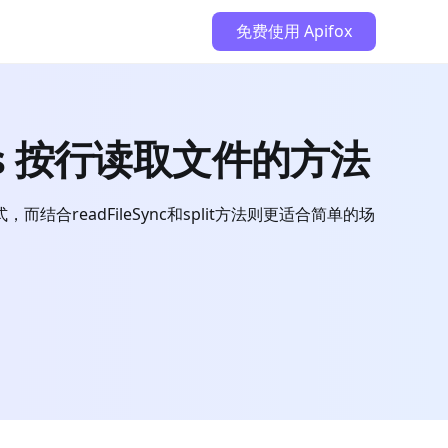
免费使用 Apifox
.js 按行读取文件的方法
readFileSync和split方法则更适合简单的场