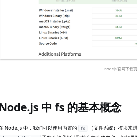
nodejs 官网下载
Node.js 中 fs 的基本概念
在 Node.js 中，我们可以使用内置的
（文件系统）模块来
fs