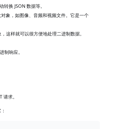
换 JSON 数据等。
制大对象，如图像、音频和视频文件。它是一个
le 对象，这样就可以很方便地处理二进制数据。
获取二进制响应。
ST 请求。
它：