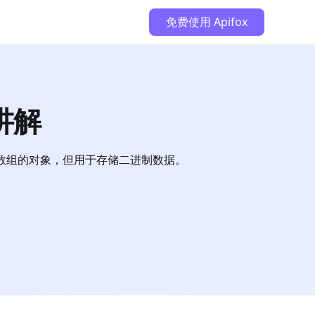
免费使用 Apifox
文讲解
于数组的对象，但用于存储二进制数据。