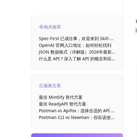
相关推荐
Spec-First 已成往事，欢迎来到 Skill-
First 时代
OpenAI 官网入口地址：如何轻松找到
JSON 数据格式（详解版）2026年最新
介绍
什么是 API？深入了解 API 的概念和应
用
最新文章
最佳 Mintlify 替代方案
最佳 ReadyAPI 替代方案
Postman vs Apifox：选择合适的 API 开
发工具
Postman CLI vs Newman：你应该使用
哪款命令行运行器？