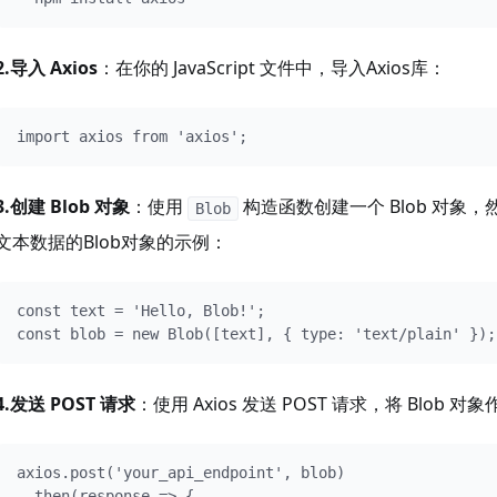
2.导入 Axios
：在你的 JavaScript 文件中，导入Axios库：
import axios from 'axios';
3.创建 Blob 对象
：使用
构造函数创建一个 Blob 对
Blob
文本数据的Blob对象的示例：
const text = 'Hello, Blob!';

const blob = new Blob([text], { type: 'text/plain' });
4.发送 POST 请求
：使用 Axios 发送 POST 请求，将 Blob
axios.post('your_api_endpoint', blob)

 .then(response => {
