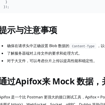
 }

});
提示与注意事项
确保在请求头中正确设置 Blob 数据的
，以
Content-Type
了解服务器端对上传文件的要求和处理方式。
对于大文件，可以考虑分片上传以提高性能和稳定性。
通过Apifox来 Mock 数
Apifox 是一个比 Postman 更强大的接口测试工具，Apifox = Postma
持调试 http(s)、WebSocket、Socket、gRPC、Dubbo