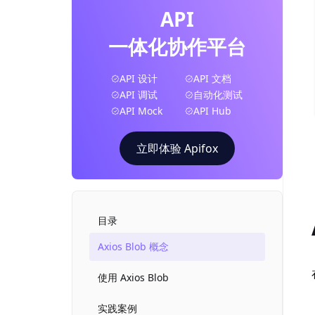
API
一体化协作平台
API 设计
API 文档
API 调试
自动化测试
API Mock
API Hub
立即体验 Apifox
目录
Axios Blob 概念
使用 Axios Blob
实践案例