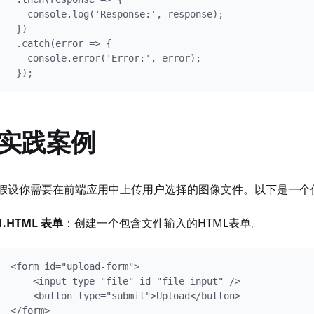
   console.log('Response:', response);

 })

 .catch(error => {

   console.error('Error:', error);

 });
实践案例
假设你需要在前端应用中上传用户选择的图像文件。以下是一个使用 A
1.HTML 表单
：创建一个包含文件输入的HTML表单。
<form id="upload-form">

    <input type="file" id="file-input" />

    <button type="submit">Upload</button>

</form>