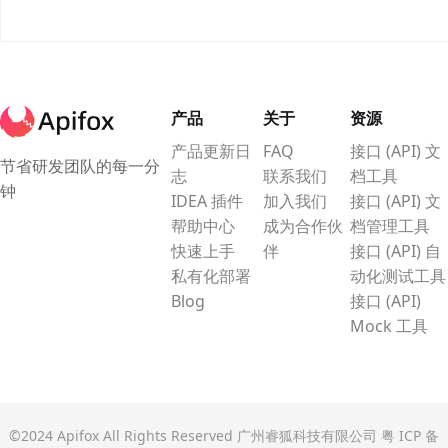
产品
关于
资源
产品更新日
FAQ
接口 (API) 文
节省研发团队的每一分
志
联系我们
档工具
钟
IDEA 插件
加入我们
接口 (API) 文
帮助中心
成为合作伙
档管理工具
快速上手
伴
接口 (API) 自
私有化部署
动化测试工具
Blog
接口 (API)
Mock 工具
©2024 Apifox All Rights Reserved 广州睿狐科技有限公司
粤 ICP 备