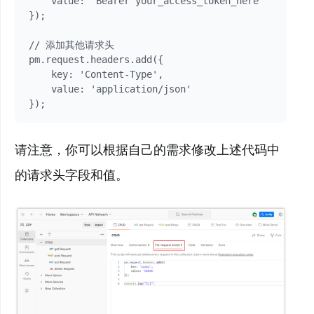
    value: 'Bearer your_access_token_here'

});

// 添加其他请求头

pm.request.headers.add({

    key: 'Content-Type',

    value: 'application/json'

请注意，你可以根据自己的需求修改上述代码中
的请求头字段和值。