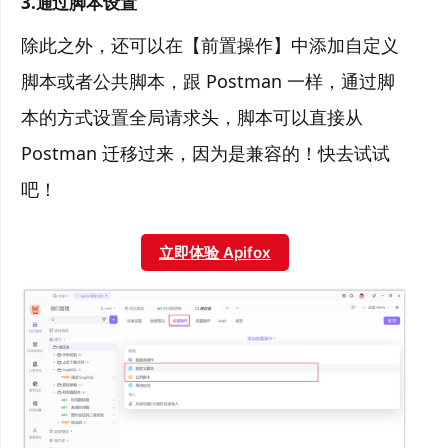
3.通过脚本设置
除此之外，还可以在【前置操作】中添加自定义
脚本或者公共脚本，跟 Postman 一样，通过脚
本的方式设置全局请求头，脚本可以直接从
Postman 迁移过来，因为是兼容的！快去试试
吧！
立即体验 Apifox