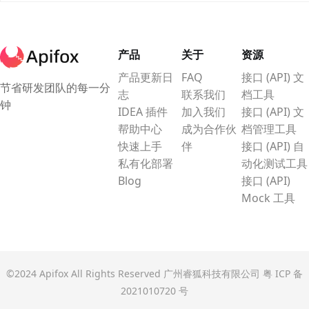
消息。
产品
关于
资源
产品更新日
FAQ
接口 (API) 文
节省研发团队的每一分
志
联系我们
档工具
钟
IDEA 插件
加入我们
接口 (API) 文
帮助中心
成为合作伙
档管理工具
快速上手
伴
接口 (API) 自
私有化部署
动化测试工具
Blog
接口 (API)
Mock 工具
©2024 Apifox All Rights Reserved 广州睿狐科技有限公司
粤 ICP 备
2021010720 号