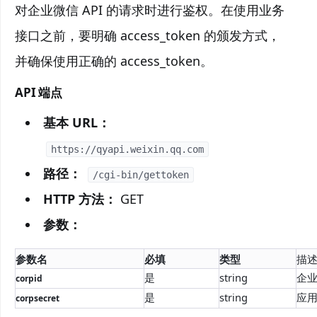
对企业微信 API 的请求时进行鉴权。在使用业务
接口之前，要明确 access_token 的颁发方式，
并确保使用正确的 access_token。
API 端点
基本 URL：
https://qyapi.weixin.qq.com
路径：
/cgi-bin/gettoken
HTTP 方法：
GET
参数：
参数名
必填
类型
描
是
string
企业
corpid
是
string
应用
corpsecret