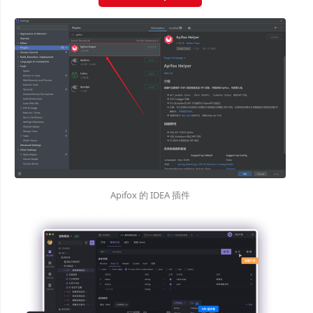
Apifox 的 IDEA 插件