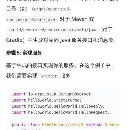
目录（如
target/generated-
对于 Maven 或
sources/protobuf/java
对于
build/generated/source/proto/main/java
Gradle）中生成对应的 Java 服务接口和消息类。
步骤 5: 实现服务
基于生成的接口实现你的服务。在这个例子中，
我们需要实现
服务。
Greeter
import
import
import
import
 helloworld.Helloworld.HelloRequest;

public
class
GreeterServiceImpl
extends
GreeterGrp