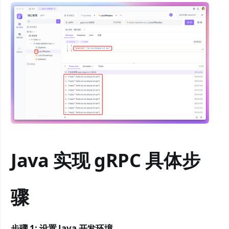
Java 实现 gRPC 具体步
骤
步骤 1: 设置 Java 开发环境