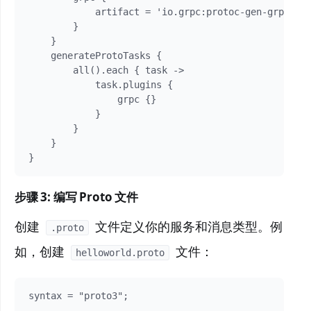
            artifact = 'io.grpc:protoc-gen-grp
        }

    }

    generateProtoTasks {

        all().each { task ->

            task.plugins {

                grpc {}

            }

        }

    }

}
步骤 3: 编写 Proto 文件
创建
文件定义你的服务和消息类型。例
.proto
如，创建
文件：
helloworld.proto
syntax = "proto3";
