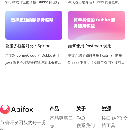
制，帮助你全面了解 Dubbo 的运行
深入浅出地介绍 Dubbo 的基础概
原理和内部机制。
念、架构和核心功能，帮助读者从零
开始构建分布式系统。
微服务框架对比：Spring
如何使用 Postman 调用
Cloud vs Dubbo
Dubbo 服务
本文对 SpringCloud 和 Dubbo 两个
本文介绍了如何使用 Postman 调用
Java 微服务框架进行详细对比分析，
Dubbo 服务，并提供了有用的技巧和
帮助读者更好地了解它们之间的区别
技术。
和优缺点。
产品
关于
资源
产品更新日
FAQ
接口 (API) 文
节省研发团队的每一分
志
联系我们
档工具
钟