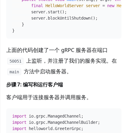
final
HelloWorldServer
server
=
new
HelloW
        server.start();

        server.blockUntilShutdown();

    }

}
上面的代码创建了一个 gRPC 服务器在端口
上监听，并注册了我们的服务实现。在
50051
方法中启动服务器。
main
步骤 7: 编写和运行客户端
客户端用于连接服务器并调用服务。
import
import
import