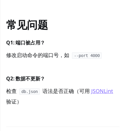
常见问题
Q1:
端口被占用
？
修改启动命令的端口号，如
--port 4000
Q2:
数据不更新
？
检查
语法是否正确（可用
JSONLint
db.json
验证）