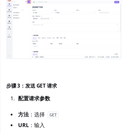
步骤 3：发送 GET 请求
配置请求参数
方法
：选择
GET
URL
：输入