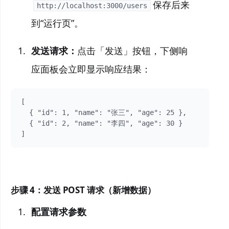
保存后来
http://localhost:3000/users
到“运行页”。
发送请求：
点击「发送」按钮，下侧响
应面板会立即显示响应结果：
[

  { "id": 1, "name": "张三", "age": 25 },

  { "id": 2, "name": "李四", "age": 30 }

]
步骤 4：发送 POST 请求（新增数据）
配置请求参数