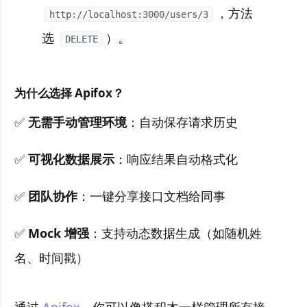
，方法
http://localhost:3000/users/3
选
）。
DELETE
为什么选择 Apifox？
✅
无需手动管理环境
：自动保存请求历史
✅
可视化数据展示
：响应结果自动格式化
✅
团队协作
：一键分享接口文档给同事
✅
Mock 增强
：支持动态数据生成（如随机姓
名、时间戳）
通过
Apifox
，你可以像搭积木一样管理所有接