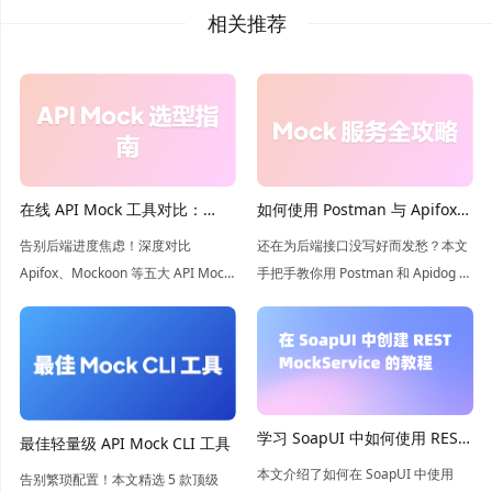
相关推荐
在线 API Mock 工具对比：
如何使用 Postman 与 Apifox
Apifox、Mockoon、
创建 mock 服务端？
告别后端进度焦虑！深度对比
还在为后端接口没写好而发愁？本文
WireMock、Beeceptor 和
Apifox、Mockoon 等五大 API Mock
手把手教你用 Postman 和 Apidog 搭
Postman
工具，从自动化程度到托管模式全方
建 Mock 服务。深度对比两款工具的
位解析。助你快速搭建高仿真接口环
优劣，带你领略 Apidog 智能 Mock
境，实现前后端并行开发，提升协作
的极速体验，让前端开发不再等待！
效率。
学习 SoapUI 中如何使用 REST
最佳轻量级 API Mock CLI 工具
MockService
本文介绍了如何在 SoapUI 中使用
告别繁琐配置！本文精选 5 款顶级