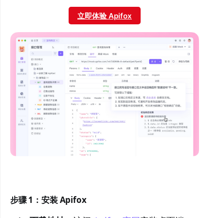
立即体验 Apifox
步骤 1：安装 Apifox