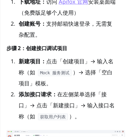
下载地址：
访问
Apifox 官网
安装桌面端
（免费版足够个人使用）
创建账号：
支持邮箱快速登录，无需复
杂配置。
步骤 2：创建接口调试项目
新建项目：
点击「创建项目」→ 输入名
称（如
）→ 选择「空白
Mock 服务测试
项目」模板。
添加接口请求：
在左侧菜单选择「接
口」→ 点击「新建接口」→ 输入接口名
称（如
）。
获取用户列表