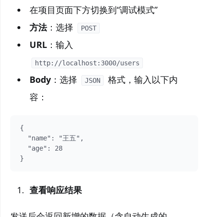
在项目页面下方切换到“调试模式”
方法
：选择
POST
URL
：输入
http://localhost:3000/users
Body
：选择
格式，输入以下内
JSON
容：
{

  "name": "王五",

  "age": 28

}
查看响应结果
发送后会返回新增的数据（含自动生成的