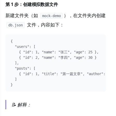
第 1 步：创建模拟数据文件
新建文件夹（如
），在文件夹内创建
mock-demo
文件，内容如下：
db.json
{

  "users": [

    { "id": 1, "name": "张三", "age": 25 },

    { "id": 2, "name": "李四", "age": 30 }

  ],

  "posts": [

    { "id": 1, "title": "第一篇文章", "author": "张三
  ]

}
📝 解释：