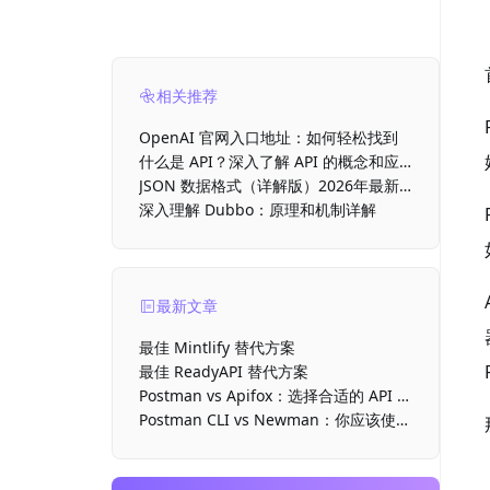
相关推荐
OpenAI 官网入口地址：如何轻松找到
什么是 API？深入了解 API 的概念和应
用
JSON 数据格式（详解版）2026年最新
介绍
深入理解 Dubbo：原理和机制详解
最新文章
最佳 Mintlify 替代方案
最佳 ReadyAPI 替代方案
Postman vs Apifox：选择合适的 API 开
发工具
Postman CLI vs Newman：你应该使用
哪款命令行运行器？