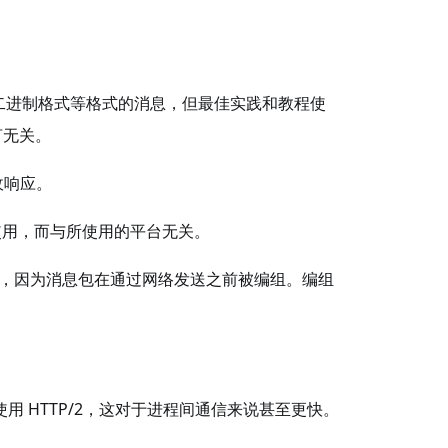
、原始二进制格式等格式的消息，但最佳实践和教程使
言无关。
收响应。
发和使用，而与所使用的平台无关。
度更快，因为消息包在通过网络发送之前被编组。编组
C 使用 HTTP/2，这对于进程间通信来说甚至更快。