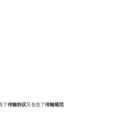
含了
传输协议
又包含了
传输规范