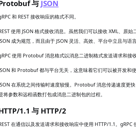
Protobuf 与
JSON
gRPC 和 REST 接收响应的格式不同。
REST 使用 JSON 格式接收消息。虽然我们可以接收 XML
JSON 成为规范，而且由于 JSON 灵活、高效、平台中立且与语
gRPC 使用 Protobuf 消息格式以消息二进制格式发送请求和接
JSON 和 Protobuf 都与平台无关，这意味着它们可以被开
JSON 在系统之间传输时速度较慢。Protobuf 消息传递速
是将参数和远程函数打包成消息二进制包的过程。
HTTP/1.1 与 HTTP/2
REST 在通信以及发送请求和接收响应中使用 HTTP/1.1。gRP