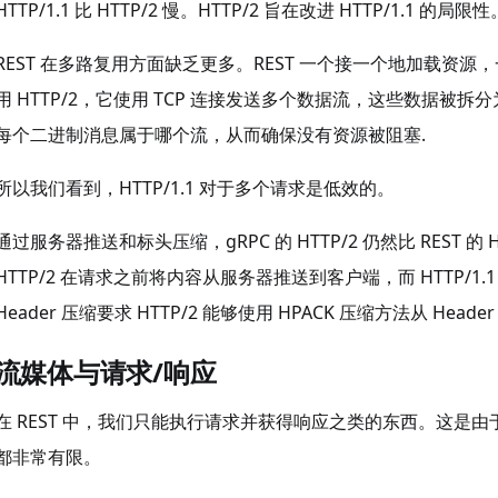
HTTP/1.1 比 HTTP/2 慢。HTTP/2 旨在改进 HTTP/1.1 的
REST 在多路复用方面缺乏更多。REST 一个接一个地加载资源
用 HTTP/2，它使用 TCP 连接发送多个数据流，这些数据
每个二进制消息属于哪个流，从而确保没有资源被阻塞.
所以我们看到，HTTP/1.1 对于多个请求是低效的。
通过服务器推送和标头压缩，gRPC 的 HTTP/2 仍然比 REST 的
HTTP/2 在请求之前将内容从服务器推送到客户端，而 HTTP/
Header 压缩要求 HTTP/2 能够使用 HPACK 压缩方法从 Hea
流媒体与请求/响应
在 REST 中，我们只能执行请求并获得响应之类的东西。这是由于它
都非常有限。