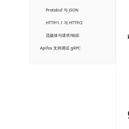
Protobuf 与 JSON
HTTP/1.1 与 HTTP/2
流媒体与请求/响应
Apifox 支持调试 gRPC
一元调用
流式调用
关于 Apifox