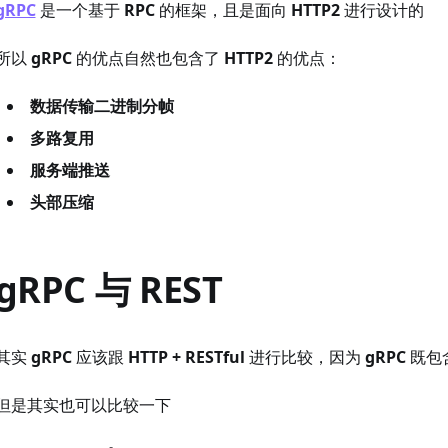
gRPC
是一个基于
RPC
的框架，且是面向
HTTP2
进行设计的
所以
gRPC
的优点自然也包含了
HTTP2
的优点：
数据传输二进制分帧
多路复用
服务端推送
头部压缩
gRPC 与 REST
其实
gRPC
应该跟
HTTP
+
RESTful
进行比较，因为
gRPC
既包
但是其实也可以比较一下