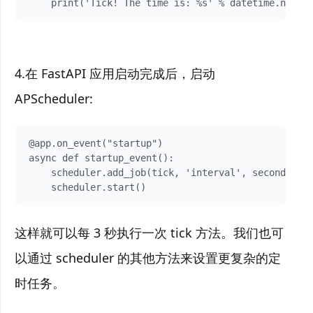
    print('Tick! The time is: %s' % datetime.now()
4.在 FastAPI 应用启动完成后，启动
APScheduler:
@app.on_event("startup")  

async def startup_event():

    scheduler.add_job(tick, 'interval', seconds=3)

    scheduler.start()
这样就可以每 3 秒执行一次 tick 方法。我们也可
以通过 scheduler 的其他方法来设置更复杂的定
时任务。