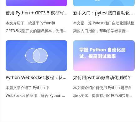
新手入门：pytest接口自动化测
使用 Python + GPT3.5 模型写
试框架
一个翻译脚本，嘎嘎好用
本文是一篇 Pytest 接口自动化测试框
本文介绍了一款基于Python和
架的入门指南，帮助初学者掌握
GPT3.5模型开发的翻译脚本，为用户
Pytest 接口测试框架的使用方法及实
提供了高效、准确、便捷的翻译功
践技巧。
能。
Python WebSocket 教程：从零
如何用python做自动化测试？
开始
本篇文章介绍了 Python 中
本文将介绍如何使用 Python 进行自
WebSocket 的应用，适合 Python 初
动化测试。提供有用的技巧和实用的
学者和想要了解 WebSocket 的开发
示例，帮助你更有效地进行自动化测
者阅读。
试。