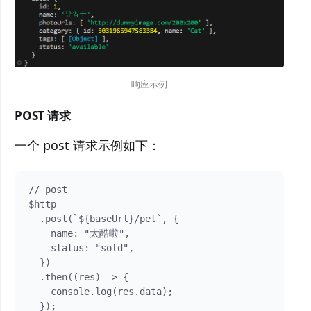
响应示例
POST 请求
一个 post 请求示例如下：
// post

$http

  .post(`${baseUrl}/pet`, {

    name: "太酷啦",

    status: "sold",

  })

  .then((res) => {

    console.log(res.data);
