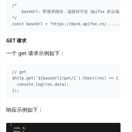
/*

    baseUrl: 即请求路径，该路径可在 Apifox 的云端 Mock
*/

GET 请求
一个 get 请求示例如下：
// get

$http.get(`${baseUrl}/pet/1`).then((res) => {

  console.log(res.data);

响应示例如下：