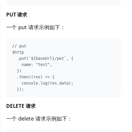
PUT 请求
一个 put 请求示例如下：
// put

$http

  .put(`${baseUrl}/pet`, {

    name: "test",

  })

  .then((res) => {

    console.log(res.data);

DELETE 请求
一个 delete 请求示例如下：