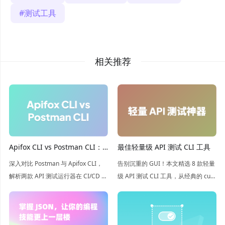
测试工具
相关推荐
最佳轻量级 API 测试 CLI 工具
Apifox CLI vs Postman CLI：
更优的 CI 测试运行器
告别沉重的 GUI！本文精选 8 款轻量
深入对比 Postman 与 Apifox CLI，
级 API 测试 CLI 工具，从经典的 curl
解析两款 API 测试运行器在 CI/CD 中
到高性能的 xh 和 Hurl。无论是一次
的核心差异。从安装鉴权到可视化编
性调试还是 CI 自动化，这些工具都
排，带你选出最适合团队的自动化利
能让你的接口测试快如闪电。
器，让 API 测试在流水线中高效运