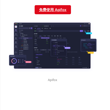
免费使用 Apifox
Apifox